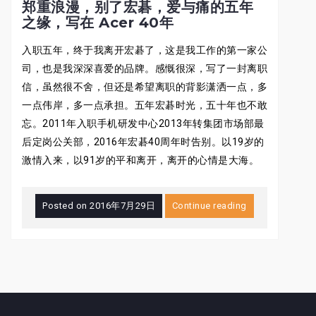
郑重浪漫，别了宏碁，爱与痛的五年
之缘，写在 Acer 40年
入职五年，终于我离开宏碁了，这是我工作的第一家公
司，也是我深深喜爱的品牌。感慨很深，写了一封离职
信，虽然很不舍，但还是希望离职的背影潇洒一点，多
一点伟岸，多一点承担。五年宏碁时光，五十年也不敢
忘。2011年入职手机研发中心2013年转集团市场部最
后定岗公关部，2016年宏碁40周年时告别。以19岁的
激情入来，以91岁的平和离开，离开的心情是大海。
Posted on
2016年7月29日
Continue reading