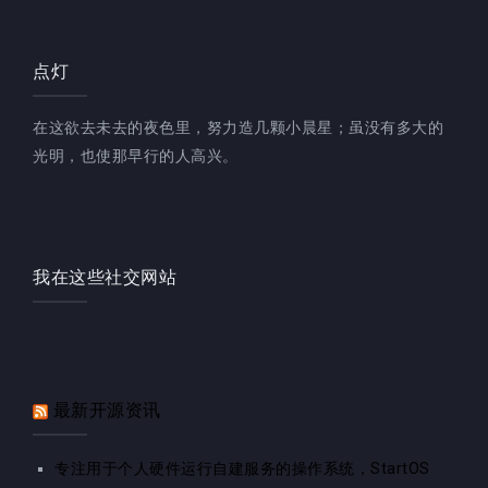
点灯
在这欲去未去的夜色里，努力造几颗小晨星；虽没有多大的
光明，也使那早行的人高兴。
我在这些社交网站
最新开源资讯
专注用于个人硬件运行自建服务的操作系统，StartOS