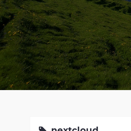
nextcloud