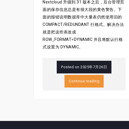
Nextcloud 升级到 31 版本之后，后台管理页
面的保存信息总是有很大段的黄色警告。下
面的报错说明数据库中大量表仍然使用旧的
COMPACT/REDUNDANT 行格式。解决办法
就是把这些表改成
ROW_FORMAT=DYNAMIC 并且将默认行格
式设置为 DYNAMIC。
Posted on
2025年7月26日
Continue reading