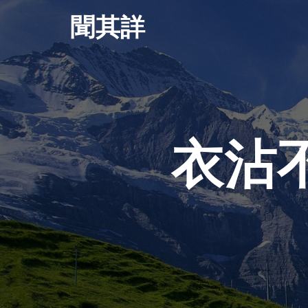
Skip
聞其詳
to
content
衣沾