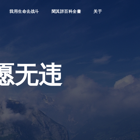
我用生命去战斗
聞其詳百科全書
关于
愿无违