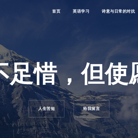
首页
英语学习
诗意与日常的对抗
不足惜，但使
人生苦短
给我留言