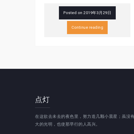
Posted on
2019年3月29日
Continue reading
点灯
在这欲去未去的夜色里，努力造几颗小晨星；虽没
大的光明，也使那早行的人高兴。