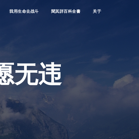
我用生命去战斗
聞其詳百科全書
关于
愿无违