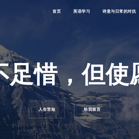
首页
英语学习
诗意与日常的对抗
不足惜，但使
人生苦短
给我留言