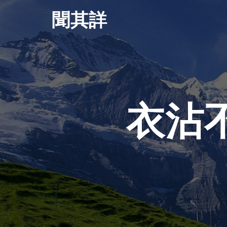
Skip
聞其詳
to
content
衣沾