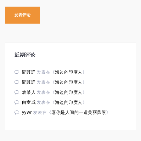
近期评论
聞其詳
发表在《
海边的印度人
》
聞其詳
发表在《
海边的印度人
》
袁某人
发表在《
海边的印度人
》
白宦成
发表在《
海边的印度人
》
yywr
发表在《
愿你是人间的一道美丽风景
》