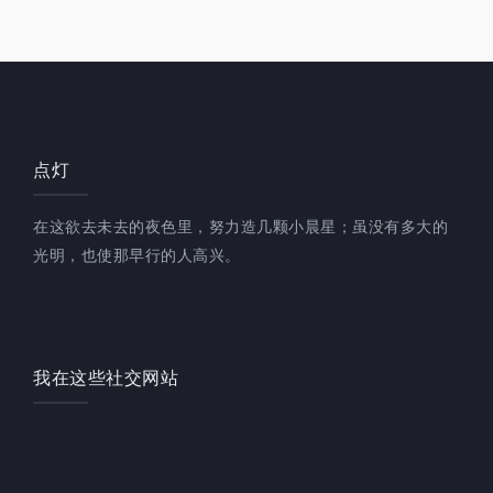
点灯
在这欲去未去的夜色里，努力造几颗小晨星；虽没有多大的
光明，也使那早行的人高兴。
我在这些社交网站